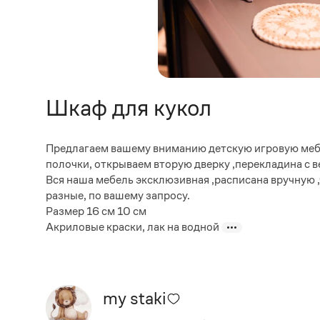
Шкаф для кукол
Предлагаем вашему вниманию детскую игровую мебе
полочки, открываем вторую дверку ,перекладина с 
Вся наша мебель эксклюзивная ,расписана вручную ,
разные, по вашему запросу.
Размер 16 см 10 см
Акриловые краски, лак на водной
my staki