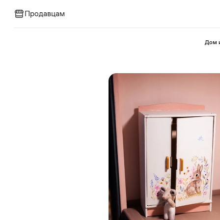
Продавцам
⁠Дом 