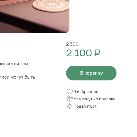
2 300
2 100 ₽
рывается там
В корзину
писи могут быть
В избранное
Намекнуть о подарке
Поделиться