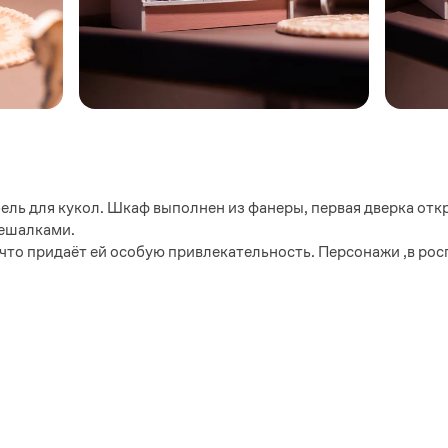
ль для кукол. Шкаф выполнен из фанеры, первая дверка отк
вешалками.
что придаёт ей особую привлекательность. Персонажи ,в рос