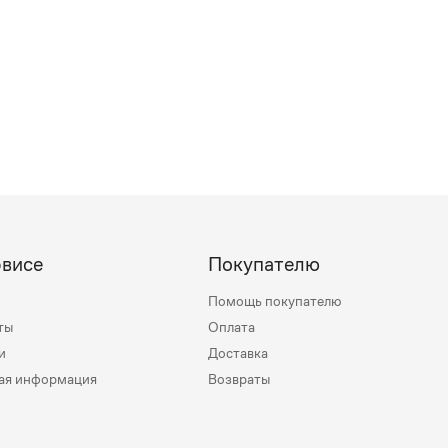
рвисе
Покупателю
Помощь покупателю
ты
Оплата
и
Доставка
ая информация
Возвраты