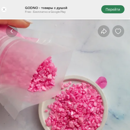
GODNO - товары с душой
×
Перейти
Free - Бесплатно в Google Play