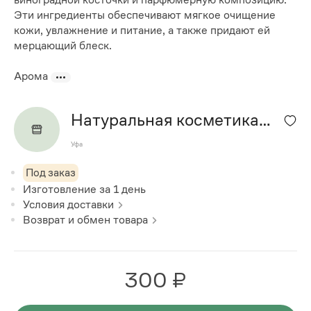
Эти ингредиенты обеспечивают мягкое очищение
кожи, увлажнение и питание, а также придают ей
мерцающий блеск.
Арома
Натуральная косметика
"Alis bomb"
Уфа
Под заказ
Изготовление за
1
день
Условия доставки
Возврат и обмен товара
300 ₽