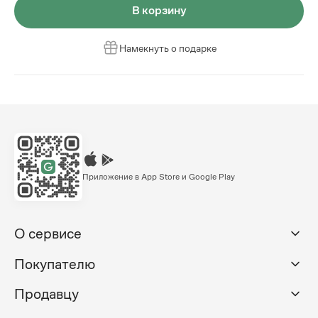
В корзину
Намекнуть о подарке
Приложение в App Store и Google Play
О сервисе
Покупателю
Продавцу