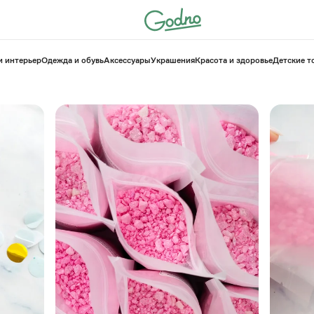
и интерьер
Одежда и обувь
Аксессуары
Украшения
Красота и здоровье
⁠Детские 