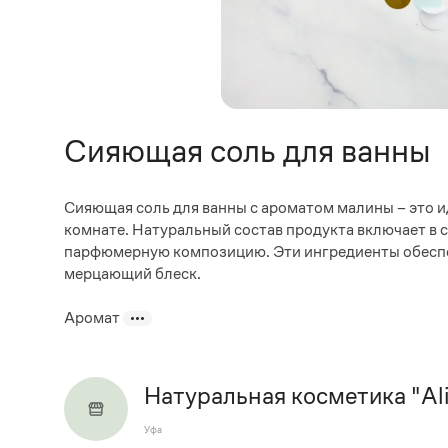
Сияющая соль для ванны
Сияющая соль для ванны с ароматом малины – это и
комнате. Натуральный состав продукта включает в 
парфюмерную композицию. Эти ингредиенты обеспеч
мерцающий блеск.
Аромат
Натуральная косметика "Al
Уфа