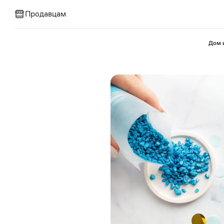
Продавцам
⁠Дом 