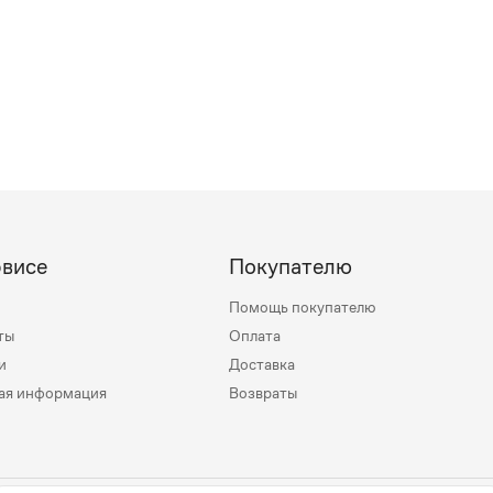
рвисе
Покупателю
Помощь покупателю
ты
Оплата
и
Доставка
ая информация
Возвраты