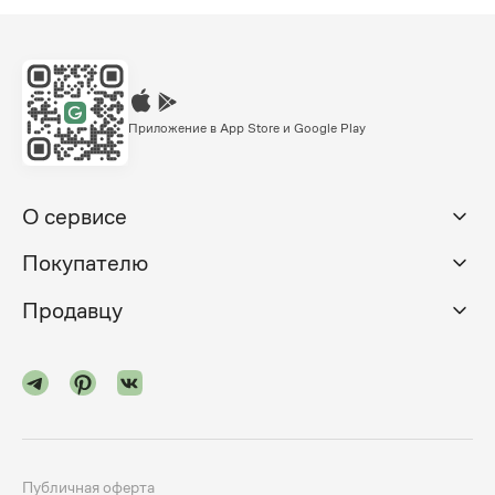
Приложение в App Store и Google Play
О сервисе
Покупателю
Продавцу
Публичная оферта