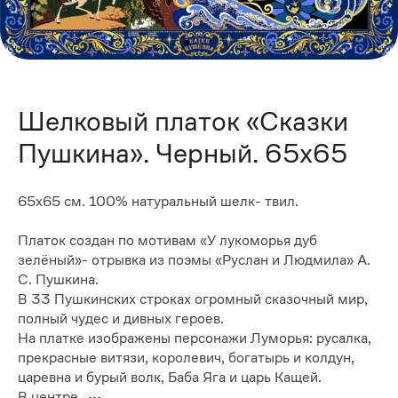
Шелковый платок «Сказки
Пушкина». Черный. 65х65
65х65 см. 100% натуральный шелк- твил.
Платок создан по мотивам «У лукоморья дуб
зелёный»- отрывка из поэмы «Руслан и Людмила» А.
С. Пушкина.
В 33 Пушкинских строках огромный сказочный мир,
полный чудес и дивных героев.
На платке изображены персонажи Луморья: русалка,
прекрасные витязи, королевич, богатырь и колдун,
царевна и бурый волк, Баба Яга и царь Кащей.
В центре