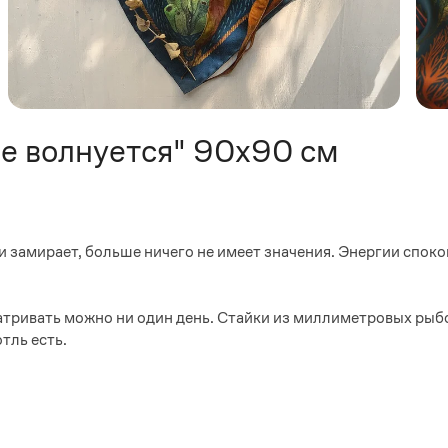
е волнуется" 90х90 см
 замирает, больше ничего не имеет значения. Энергии споко
матривать можно ни один день. Стайки из миллиметровых рыб
тль есть.