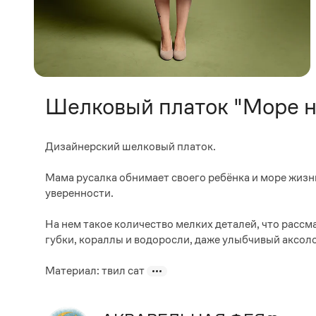
Шелковый платок "Море н
Дизайнерский шелковый платок.
Мама русалка обнимает своего ребёнка и море жизни
уверенности.
На нем такое количество мелких деталей, что расс
губки, кораллы и водоросли, даже улыбчивый аксоло
Материал: твил сат