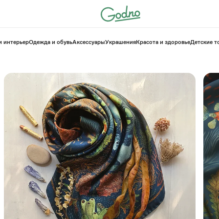
и интерьер
Одежда и обувь
Аксессуары
Украшения
Красота и здоровье
⁠Детские 