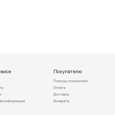
рвисе
Покупателю
Помощь покупателю
ты
Оплата
и
Доставка
ая информация
Возвраты