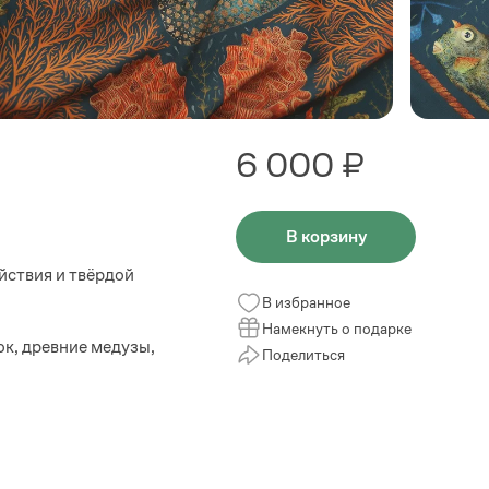
6 000 ₽
В корзину
йствия и твёрдой
В избранное
Намекнуть о подарке
ок, древние медузы,
Поделиться