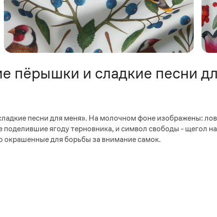
е пёрышки и сладкие песни дл
ладкие песни для меня». На молочном фоне изображены: лов
е поделившие ягоду терновника, и символ свободы - щегол н
ко окрашенные для борьбы за внимание самок.