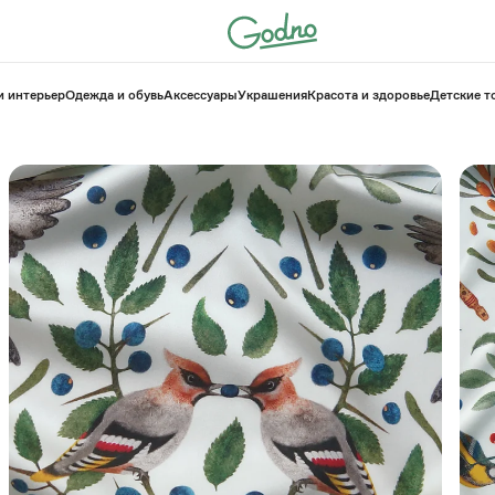
и интерьер
Одежда и обувь
Аксессуары
Украшения
Красота и здоровье
⁠Детские 