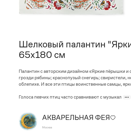
Шелковый палантин "Ярки
65х180 см
Палантин с авторским дизайном «Яркие пёрышки и с
грозди рябины; краснопузый снегирь; свиристели, н
облепихе. И все эти птицы воинственные самцы, яр
Голоса певчих птиц часто сравнивают с музыкал
АКВАРЕЛЬНАЯ ФЕЯ
Москва