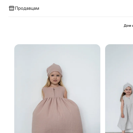
Продавцам
⁠Дом 