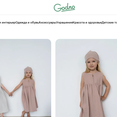
и интерьер
Одежда и обувь
Аксессуары
Украшения
Красота и здоровье
⁠Детские 