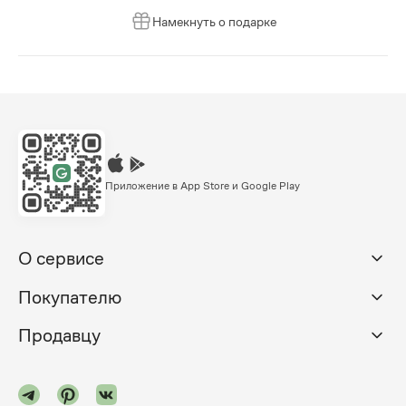
Намекнуть о подарке
Приложение в App Store и Google Play
О сервисе
Покупателю
Продавцу