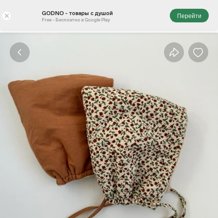
GODNO - товары с душой
×
Перейти
Free - Бесплатно в Google Play