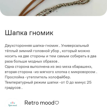
Шапка гномик
Двухсторонняя шапка-гномик . Универсальный
тёплый зимний головной убор , который можно
носить на две стороны и тем самым собирать в два
раза больше модных образов .
Одна сторона выполнена из эко меха «барашек»,
вторая сторона -из мягкого хлопка с микроворсом .
Прослойка -утеплитель холофайбер.
Температурный режим шапки -от 0 до минус 25
градусов .
Retro mood