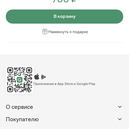
В корзину
Намекнуть о подарке
Приложение в App Store и Google Play
О сервисе
Покупателю