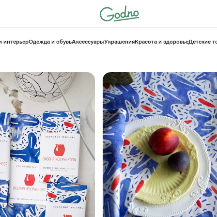
и интерьер
Одежда и обувь
Аксессуары
Украшения
Красота и здоровье
⁠Детские 