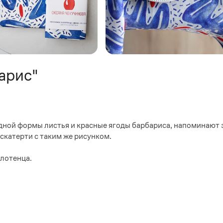
арис"
одной формы листья и красные ягоды барбариса, напоминают
 скатерти с таким же рисунком.
олотенца.