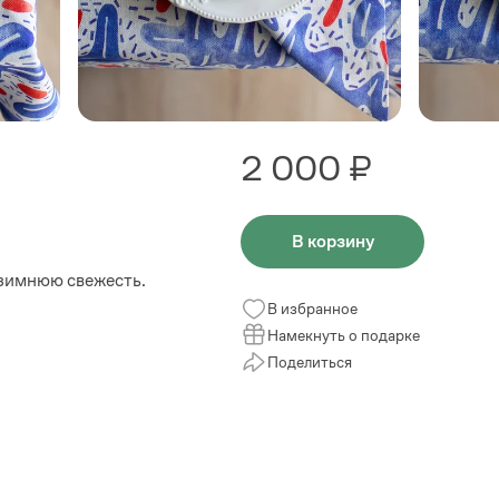
2 000 ₽
В корзину
 зимнюю свежесть.
В избранное
Намекнуть о подарке
Поделиться