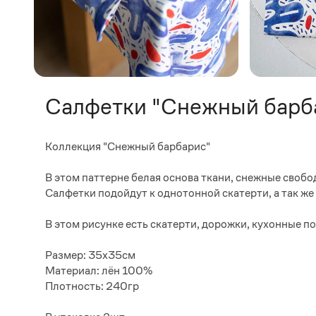
Салфетки "Снежный барб
Коллекция "Снежный барбарис"
В этом паттерне белая основа ткани, снежные своб
Салфетки подойдут к однотонной скатерти, а так же
В этом рисунке есть скатерти, дорожки, кухонные п
Размер: 35х35см
Материал: лён 100%
Плотность: 240гр