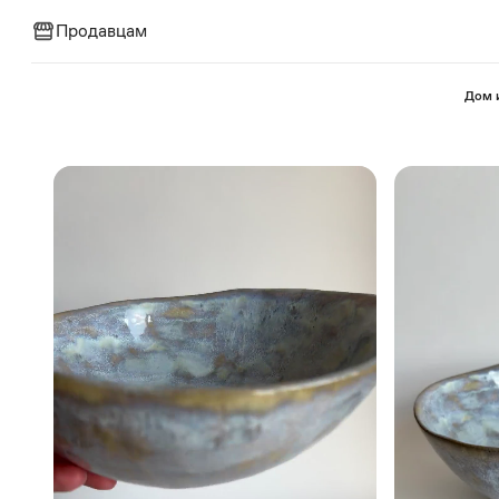
Продавцам
⁠Дом 