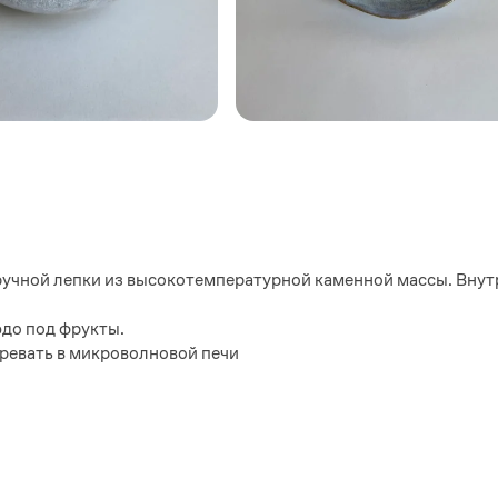
ручной лепки из высокотемпературной каменной массы. Внут
юдо под фрукты.
ревать в микроволновой печи