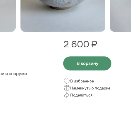
2 600 ₽
В корзину
ри и снаружи
В избранное
Намекнуть о подарке
Поделиться