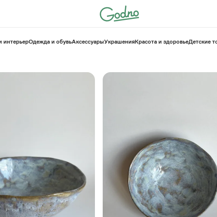
и интерьер
Одежда и обувь
Аксессуары
Украшения
Красота и здоровье
⁠Детские 