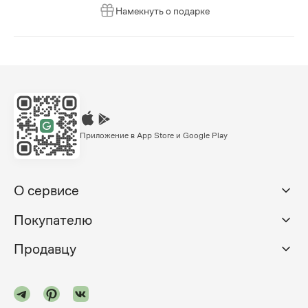
Намекнуть о подарке
Приложение в App Store и Google Play
О сервисе
Покупателю
Продавцу