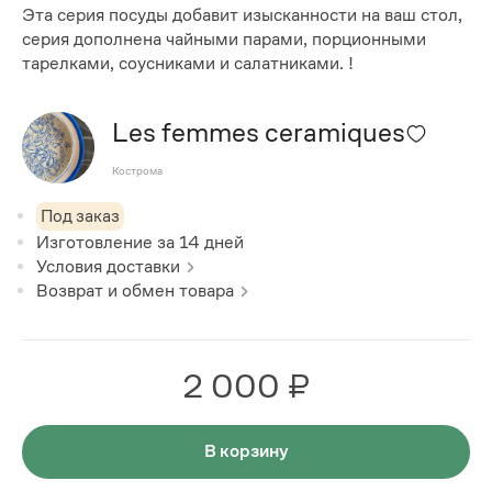
Эта серия посуды добавит изысканности на ваш стол,
серия дополнена чайными парами, порционными
тарелками, соусниками и салатниками. !
Les femmes ceramiques
Кострома
Под заказ
Изготовление за
14
дней
Условия доставки
Возврат и обмен товара
2 000 ₽
В корзину