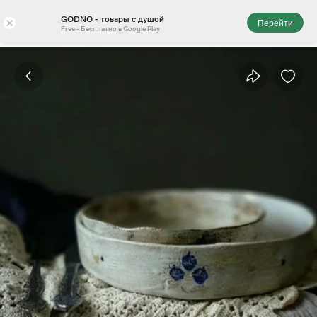
GODNO - товары с душой
×
Перейти
Free - Бесплатно в Google Play