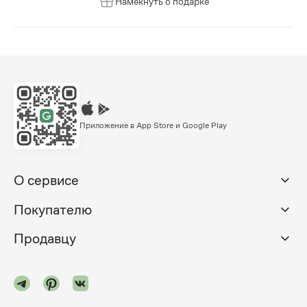
Намекнуть о подарке
Приложение в App Store и Google Play
О сервисе
Покупателю
Продавцу