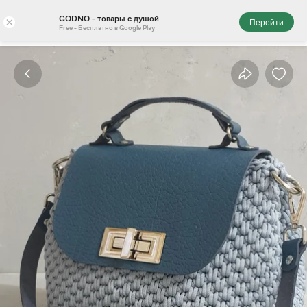
GODNO - товары с душой
×
Перейти
Free - Бесплатно в Google Play