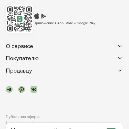
Приложение в App Store и Google Play
О сервисе
Покупателю
Продавцу
Публичная оферта
Политика конфиденциальности