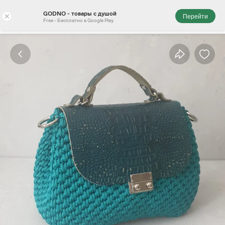
GODNO - товары с душой
×
Перейти
Free - Бесплатно в Google Play