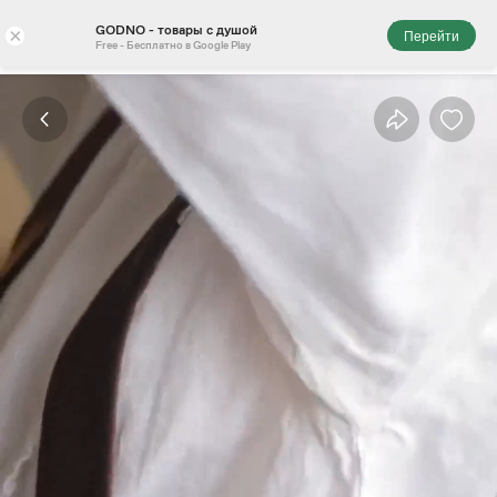
GODNO - товары с душой
×
Перейти
Free - Бесплатно в Google Play