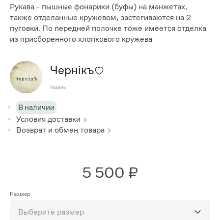
Рукава - пышные фонарики (буфы) на манжетах,
также отделанные кружевом, застегиваются на 2
пуговки. По передней полочке тоже имеется отделка
из присборенного хлопкового кружева
Чернiкъ
Казань
В наличии
Условия доставки
Возврат и обмен товара
5 500 ₽
Размер
Выберите размер