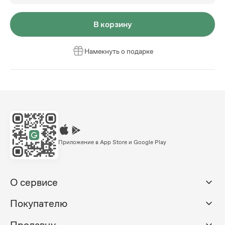
В корзину
Намекнуть о подарке
Приложение в App Store и Google Play
О сервисе
Покупателю
Продавцу