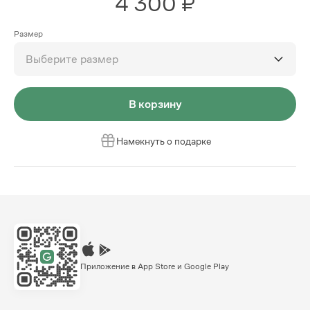
4 300 ₽
Размер
Выберите размер
В корзину
Намекнуть о подарке
Приложение в App Store и Google Play