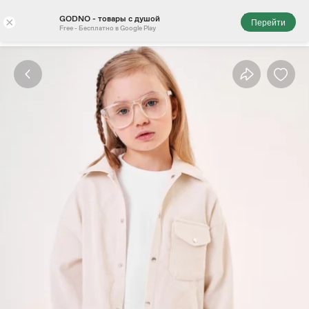
GODNO - товары с душой
×
Перейти
Free - Бесплатно в Google Play