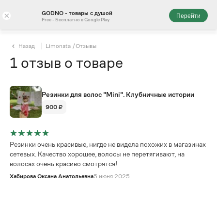
GODNO - товары с душой
×
Перейти
Free - Бесплатно в Google Play
Назад
Limonata
/
Отзывы
1
отзыв
о товаре
Резинки для волос "Mini". Клубничные истории
900 ₽
Резинки очень красивые, нигде не видела похожих в магазинах
сетевых. Качество хорошее, волосы не перетягивают, на
волосах очень красиво смотрятся!
Хабирова Оксана Анатольевна
5 июня 2025