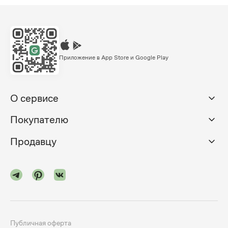
Приложение в App Store и Google Play
О сервисе
Покупателю
Продавцу
Публичная оферта