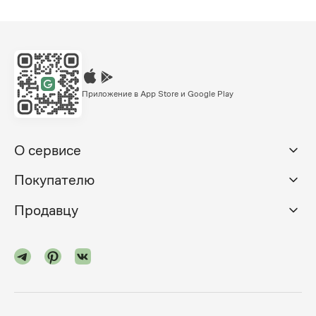
Приложение в App Store и Google Play
О сервисе
Покупателю
Продавцу