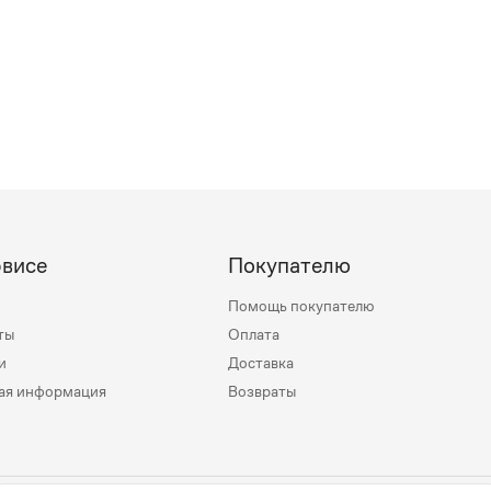
рвисе
Покупателю
Помощь покупателю
ты
Оплата
и
Доставка
ая информация
Возвраты