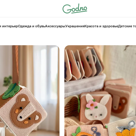
и интерьер
Одежда и обувь
Аксессуары
Украшения
Красота и здоровье
⁠Детские 