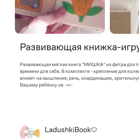
Развивающая книжка-игр
Развивающая мягкая книга "МИШКА" из фетра для п
времени для себя. В комплекте - крепление для кол
влияет на мышление, речь, коардинацию, зрительну
Вашему ребёнку ов
LadushkiBook