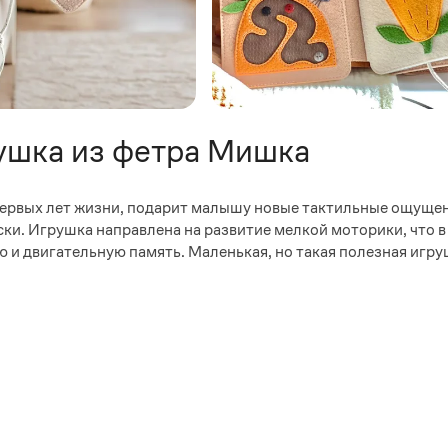
ушка из фетра Мишка
ервых лет жизни, подарит малышу новые тактильные ощущен
яски. Игрушка направлена на развитие мелкой моторики, что в
ю и двигательную память. Маленькая, но такая полезная игр