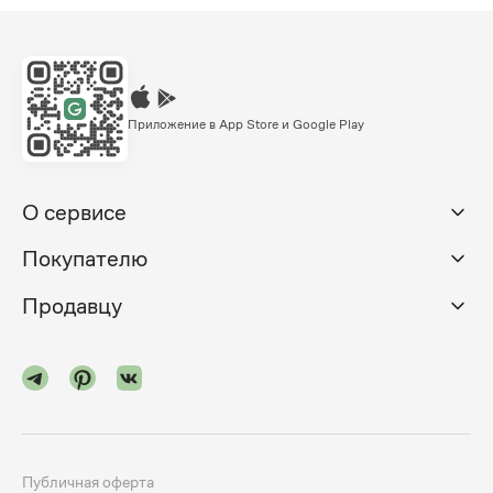
Приложение в App Store и Google Play
О сервисе
Покупателю
Продавцу
Публичная оферта