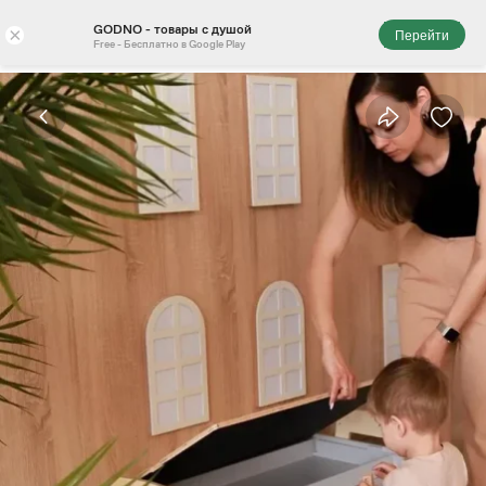
GODNO - товары с душой
×
Перейти
Free - Бесплатно в Google Play