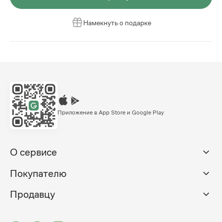
Намекнуть о подарке
Приложение в App Store и Google Play
О сервисе
Покупателю
Продавцу