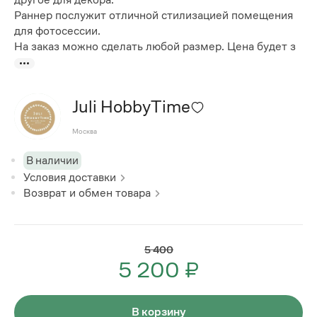
Раннер послужит отличной стилизацией помещения
для фотосессии.
На заказ можно сделать любой размер. Цена будет з
Juli HobbyTime
Москва
В наличии
Условия доставки
Возврат и обмен товара
5 400
5 200 ₽
В корзину