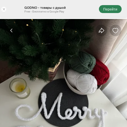
GODNO - товары с душой
×
Перейти
Free - Бесплатно в Google Play