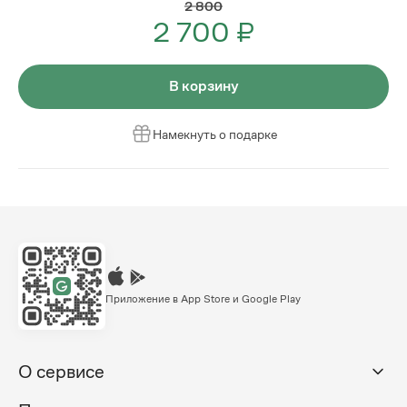
2 800
2 700 ₽
В корзину
Намекнуть о подарке
Приложение в App Store и Google Play
О сервисе