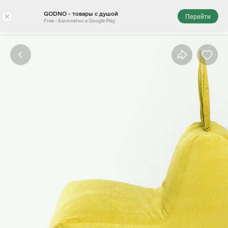
GODNO - товары с душой
×
Перейти
Free - Бесплатно в Google Play