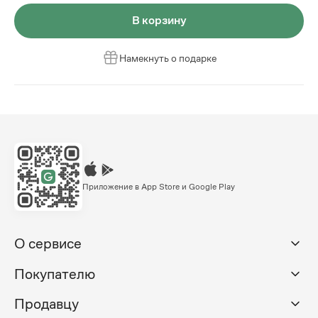
В корзину
Намекнуть о подарке
Приложение в App Store и Google Play
О сервисе
Покупателю
Продавцу