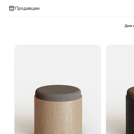
Продавцам
⁠Дом 