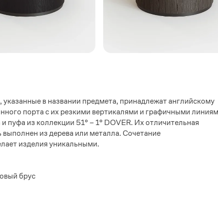
ы, указанные в названии предмета, принадлежат английскому
инного порта с их резкими вертикалями и графичными линия
 и пуфа из коллекции 51° – 1° DOVER. Их отличительная
 выполнен из дерева или металла. Сочетание
елает изделия уникальными.
новый брус