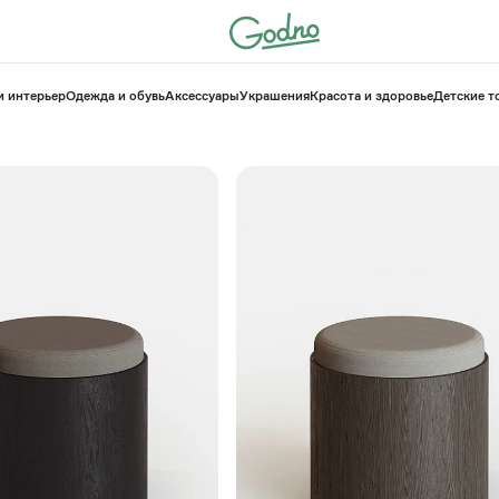
и интерьер
Одежда и обувь
Аксессуары
Украшения
Красота и здоровье
⁠Детские 