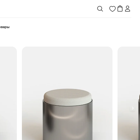
товары