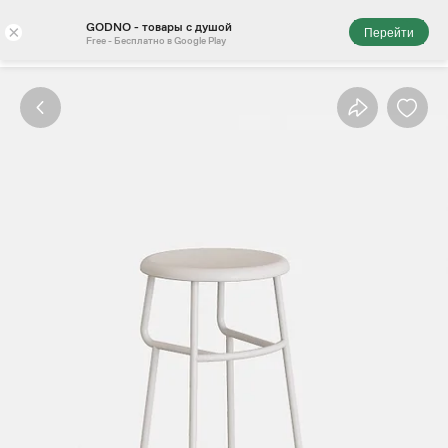
GODNO - товары с душой
×
Перейти
Free - Бесплатно в Google Play