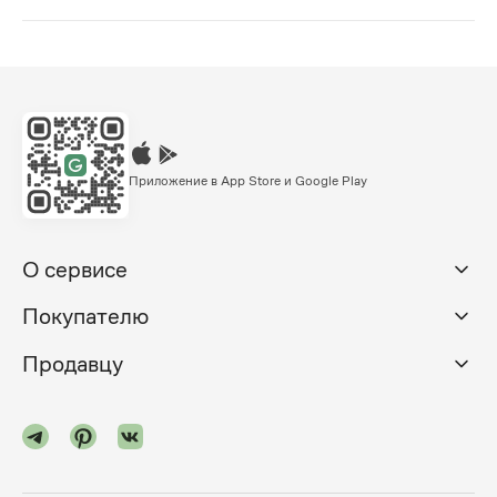
Приложение в App Store и Google Play
О сервисе
Покупателю
Продавцу