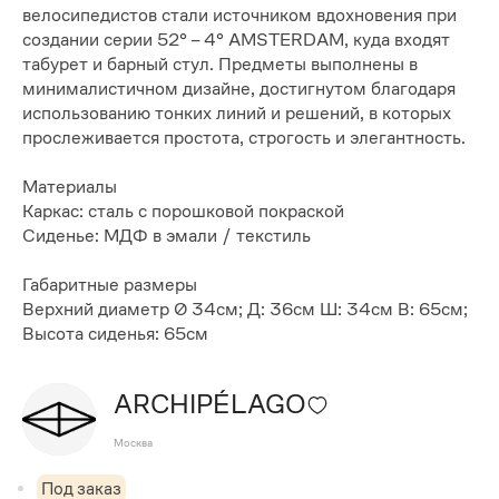
велосипедистов стали источником вдохновения при
создании серии 52° – 4° AMSTERDAM, куда входят
табурет и барный стул. Предметы выполнены в
минималистичном дизайне, достигнутом благодаря
использованию тонких линий и решений, в которых
прослеживается простота, строгость и элегантность.
Материалы
Каркас: сталь с порошковой покраской
Сиденье: МДФ в эмали / текстиль
Габаритные размеры
Верхний диаметр Ø 34см; Д: 36см Ш: 34см В: 65см;
Высота сиденья: 65см
ARCHIPÉLAGO
Москва
Под заказ