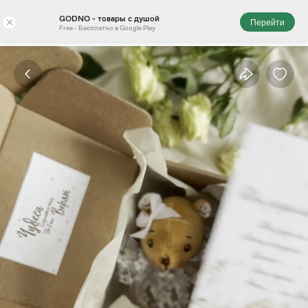
GODNO - товары с душой
×
Перейти
Free - Бесплатно в Google Play