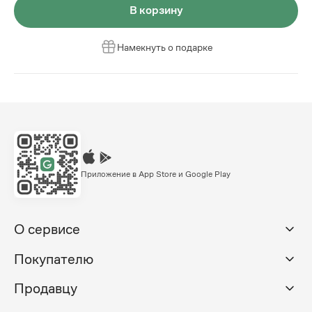
В корзину
Намекнуть о подарке
Приложение в App Store и Google Play
О сервисе
Покупателю
Продавцу