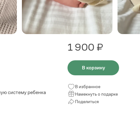
1 900 ₽
В корзину
В избранное
ную систему ребенка
Намекнуть о подарке
Поделиться