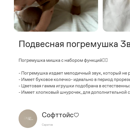
Подвесная погремушка 3
Погремушка мишка с набором функций👇🏼
- Погремушка издает мелодичный звук, который не 
- Имеет буковое колечко- идеально в период проре
- Цветовая гамма игрушки подобрана в естественн
- Имеет хлопковый шнурочек, для дополнительной 
Софттойс
Саратов