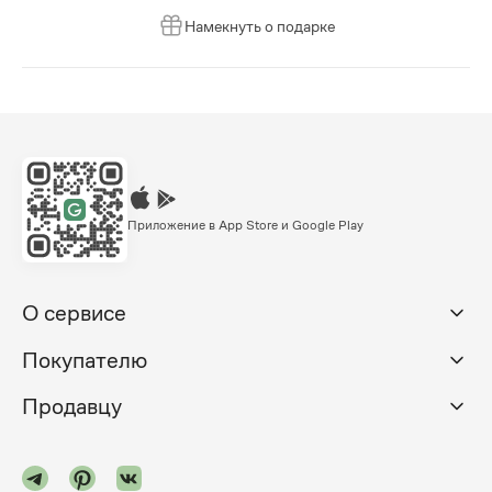
Намекнуть о подарке
Приложение в App Store и Google Play
О сервисе
Покупателю
Продавцу