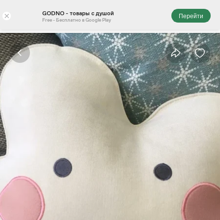
GODNO - товары с душой
×
Перейти
Free - Бесплатно в Google Play