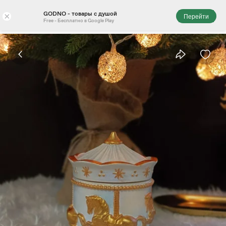
GODNO - товары с душой
×
Перейти
Free - Бесплатно в Google Play