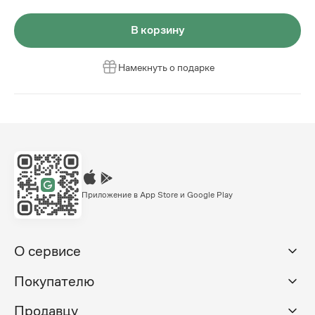
В корзину
Намекнуть о подарке
Приложение в App Store и Google Play
О сервисе
Покупателю
Продавцу