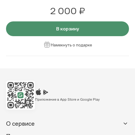
2 000 ₽
В корзину
Намекнуть о подарке
Приложение в App Store и Google Play
О сервисе