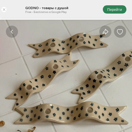
GODNO - товары с душой
×
Перейти
Free - Бесплатно в Google Play