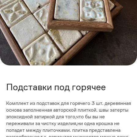
Подставки под горячее
Комплект из подставок для горячего 3 шт. деревянная
основа заполненная авторской плиткой. швы затерты
эпоксидной затиркой для того,что бы вы не
переживали за чистку изделия,ни одна крошка не
попадет между плиточками. плитка представлена
разгообразная,т.к. вариантов множество,можно даже