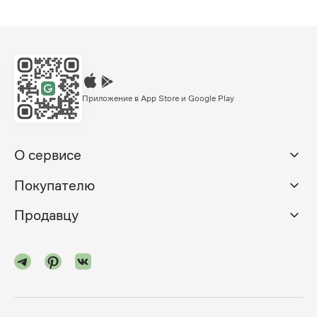
Приложение в App Store и Google Play
О сервисе
Покупателю
Продавцу