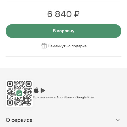
6 840 ₽
В корзину
Намекнуть о подарке
Приложение в App Store и Google Play
О сервисе