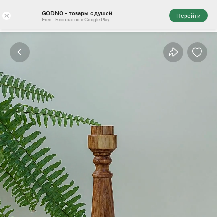
GODNO - товары с душой
×
Перейти
Free - Бесплатно в Google Play