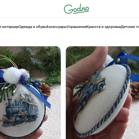
и интерьер
Одежда и обувь
Аксессуары
Украшения
Красота и здоровье
⁠Детские 