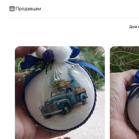
Продавцам
⁠Дом 