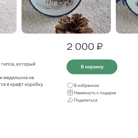
2 000 ₽
 гипса, который
В корзину
и медальона на
ся в крафт коробку
В избранное
Намекнуть о подарке
Поделиться