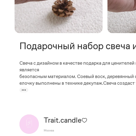
Подарочный набор свеча 
Свеча с дизайном в качестве подарка для ценителей
является
безопасным материалом. Соевый воск, деревянный ф
елочку выполнены в технике декупаж.Свеча создаст
Trait.candle
Москва