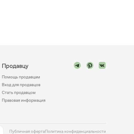
Продавцу
Помощь продавцам
Вход для продавцов
Стать продавцом
Правовая информация
Публичная оферта
Политика конфиденциальности