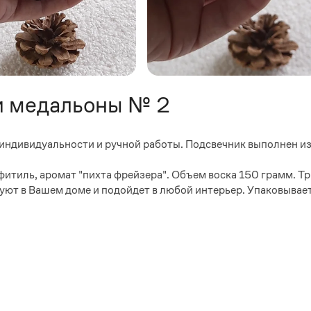
и медальоны № 2
 индивидуальности и ручной работы. Подсвечник выполнен из
итиль, аромат "пихта фрейзера". Объем воска 150 грамм. Тр
 уют в Вашем доме и подойдет в любой интерьер. Упаковывает