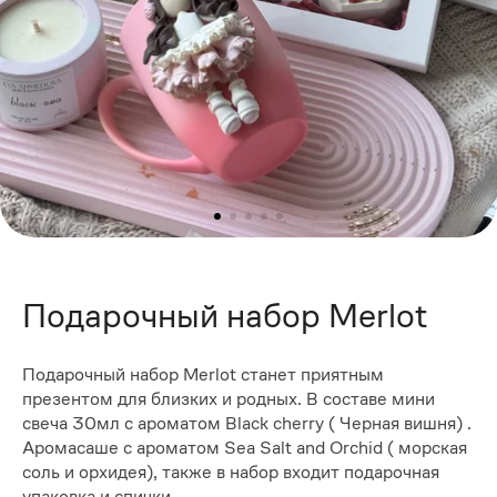
Подарочный набор Merlot
Подарочный набор Merlot станет приятным
презентом для близких и родных. В составе мини
свеча 30мл с ароматом Black cherry ( Черная вишня) .
Аромасаше с ароматом Sea Salt and Orchid ( морская
соль и орхидея), также в набор входит подарочная
упаковка и спички.