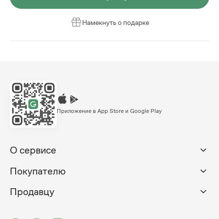
Намекнуть о подарке
Приложение в App Store и Google Play
О сервисе
Покупателю
Продавцу