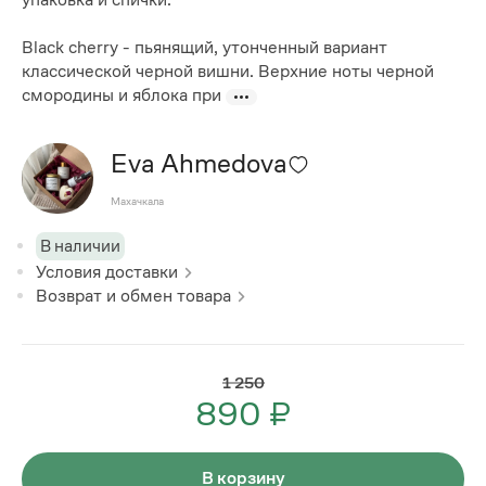
Black cherry - пьянящий, утонченный вариант
классической черной вишни. Верхние ноты черной
смородины и яблока при
Eva Ahmedova
Махачкала
В наличии
Условия доставки
Возврат и обмен товара
1 250
890 ₽
В корзину