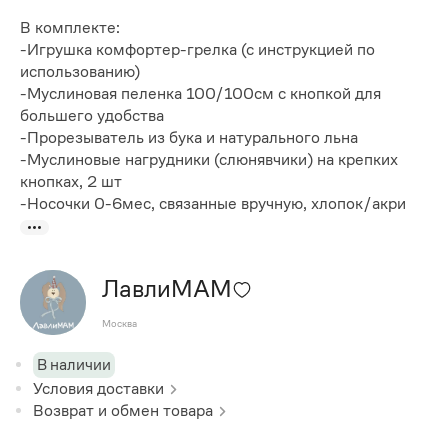
В комплекте:
-Игрушка комфортер-грелка (с инструкцией по
использованию)
-Муслиновая пеленка 100/100см с кнопкой для
большего удобства
-Прорезыватель из бука и натурального льна
-Муслиновые нагрудники (слюнявчики) на крепких
кнопках, 2 шт
-Носочки 0-6мес, связанные вручную, хлопок/акри
ЛавлиМАМ
Москва
В наличии
Условия доставки
Возврат и обмен товара