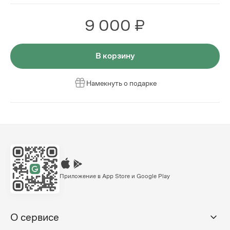
9 000 ₽
В корзину
Намекнуть о подарке
Приложение в App Store и Google Play
О сервисе