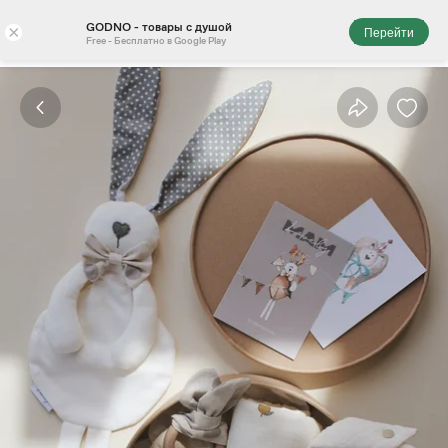
GODNO - товары с душой
×
Перейти
Free - Бесплатно в Google Play