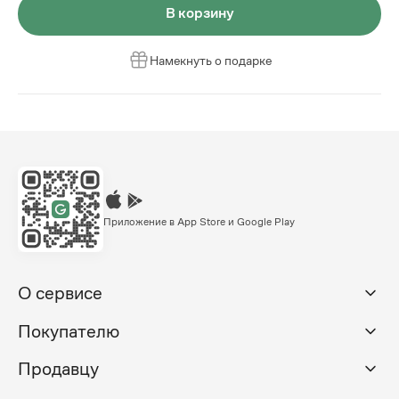
В корзину
Намекнуть о подарке
Приложение в App Store и Google Play
О сервисе
Покупателю
Продавцу