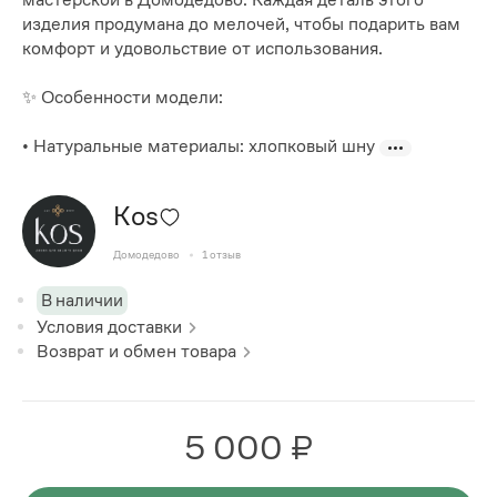
изделия продумана до мелочей, чтобы подарить вам
комфорт и удовольствие от использования.
✨ Особенности модели:
• Натуральные материалы: хлопковый шну
Kos
Домодедово
1
отзыв
В наличии
Условия доставки
Возврат и обмен товара
5 000 ₽