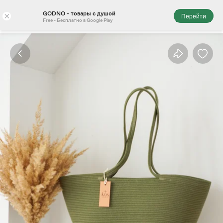
GODNO - товары с душой
×
Перейти
Free - Бесплатно в Google Play