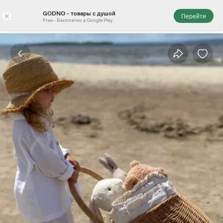
GODNO - товары с душой
×
Перейти
Free - Бесплатно в Google Play