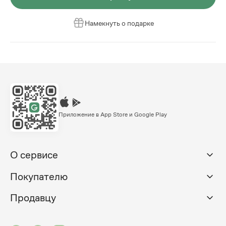
Намекнуть о подарке
Приложение в App Store и Google Play
О сервисе
Покупателю
Продавцу