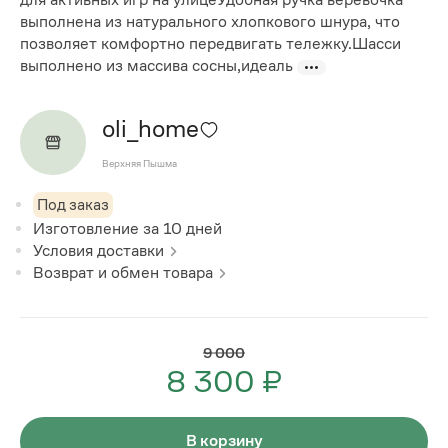
выполнена из натурального хлопкового шнура, что
позволяет комфортно передвигать тележку.Шасси
выполнено из массива сосны,идеаль
oli_home
Верхняя Пышма
Под заказ
Изготовление за
10
дней
Условия доставки
Возврат и обмен товара
9 000
8 300 ₽
В корзину