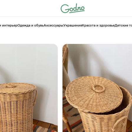
и интерьер
Одежда и обувь
Аксессуары
Украшения
Красота и здоровье
⁠Детские 