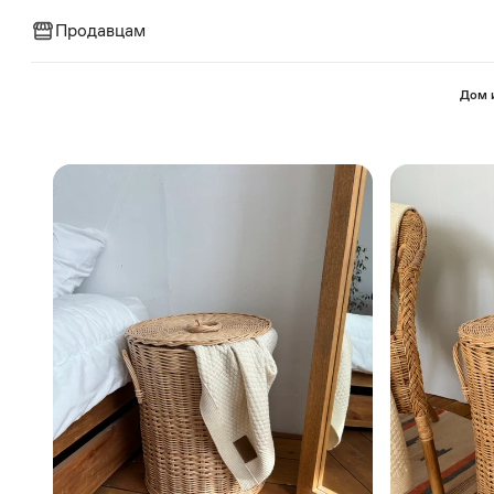
Продавцам
⁠Дом 