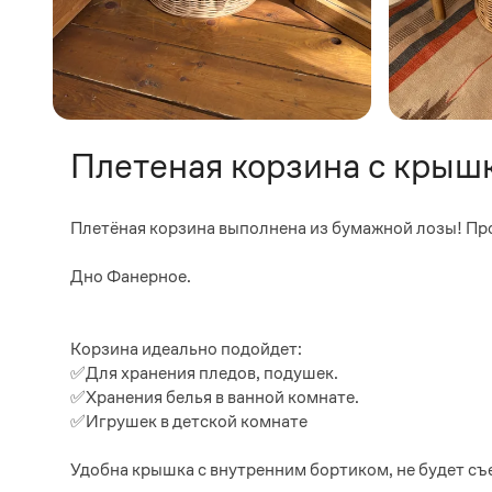
Плетеная корзина с крышк
Плетёная корзина выполнена из бумажной лозы! Проч
Дно Фанерное.
Корзина идеально подойдет:
✅Для хранения пледов, подушек.
✅Хранения белья в ванной комнате.
✅Игрушек в детской комнате
Удобна крышка с внутренним бортиком, не будет съ