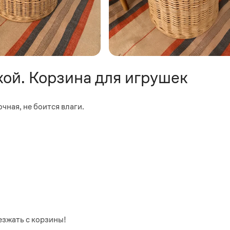
ой. Корзина для игрушек
ная, не боится влаги.
езжать с корзины!