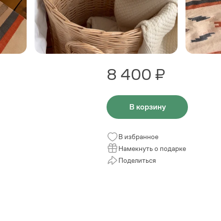
8 400 ₽
В корзину
В избранное
Намекнуть о подарке
Поделиться