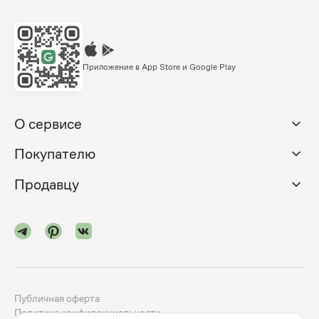
Приложение в App Store и Google Play
О сервисе
Покупателю
Продавцу
Публичная оферта
Политика конфиденциальности