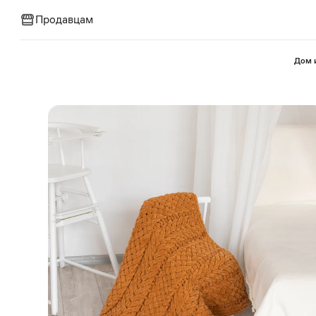
Продавцам
⁠Дом 