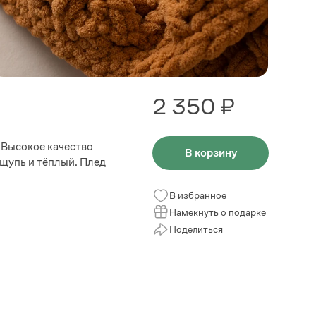
2 350 ₽
 Высокое качество
В корзину
ощупь и тёплый. Плед
В избранное
Намекнуть о подарке
Поделиться