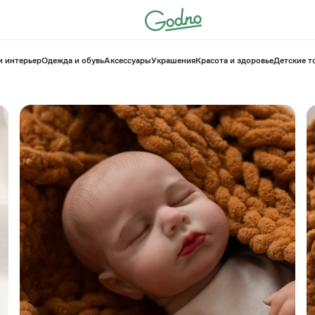
и интерьер
Одежда и обувь
Аксессуары
Украшения
Красота и здоровье
⁠Детские 