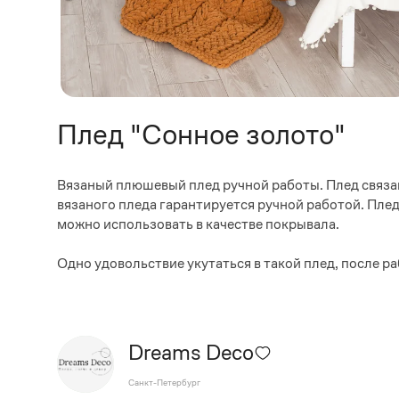
Плед "Сонное золото"
Вязаный плюшевый плед ручной работы. Плед связан
вязаного пледа гарантируется ручной работой. Плед
можно использовать в качестве покрывала.
Одно удовольствие укутаться в такой плед, после р
Dreams Deco
Санкт-Петербург