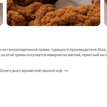
 из гипоаллергенной пряжи, турецкого производителя Alize.
 из этой пряжи получается невероятно мягкий, приятный на 
абочего дня с ароматной чашкой коф