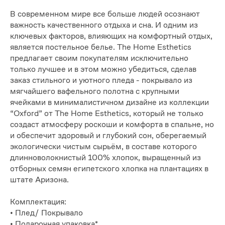
В современном мире все больше людей осознают
важность качественного отдыха и сна. И одним из
ключевых факторов, влияющих на комфортный отдых,
является постельное белье. The Home Esthetics
предлагает своим покупателям исключительно
только лучшее и в этом можно убедиться, сделав
заказ стильного и уютного пледа - покрывало из
мягчайшего вафельного полотна с крупными
ячейками в минималистичном дизайне из коллекции
“Oxford” от The Home Esthetics, который не только
создаст атмосферу роскоши и комфорта в спальне, но
и обеспечит здоровый и глубокий сон, оберегаемый
экологически чистым сырьём, в составе которого
длинноволокнистый 100% хлопок, выращенный из
отборных семян египетского хлопка на плантациях в
штате Аризона.
Комплектация:
• Плед/ Покрывало
• Подарочная упаковка*