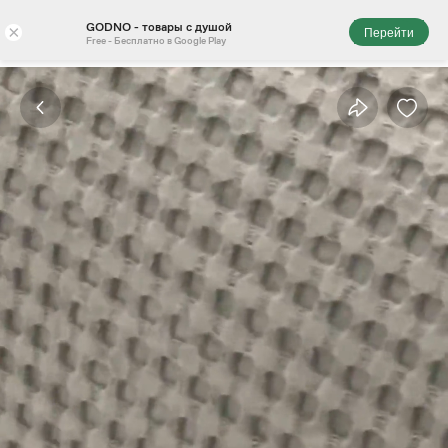
GODNO - товары с душой
×
Перейти
Free - Бесплатно в Google Play