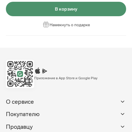
В корзину
Намекнуть о подарке
Приложение в App Store и Google Play
О сервисе
Покупателю
Продавцу