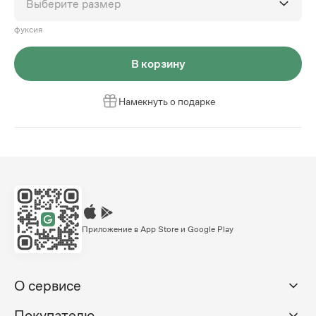
Выберите размер
фуксия
В корзину
Намекнуть о подарке
Приложение в App Store и Google Play
О сервисе
Покупателю