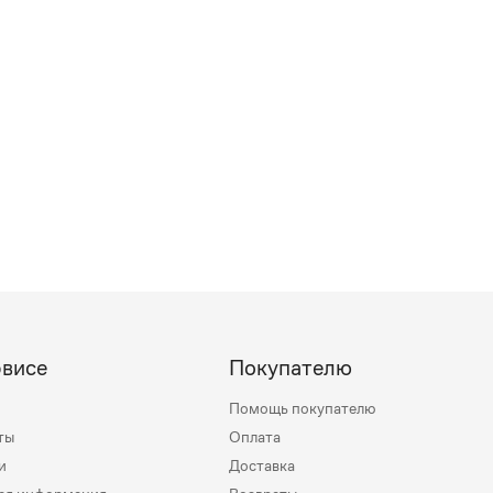
рвисе
Покупателю
Помощь покупателю
ты
Оплата
и
Доставка