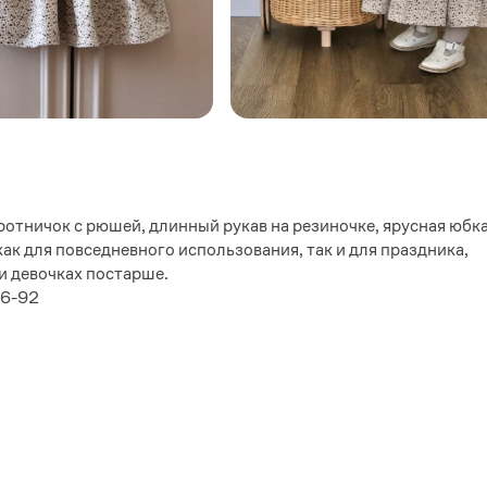
ротничок с рюшей, длинный рукав на резиночке, ярусная юбка
как для повседневного использования, так и для праздника,
и девочках постарше.
86-92