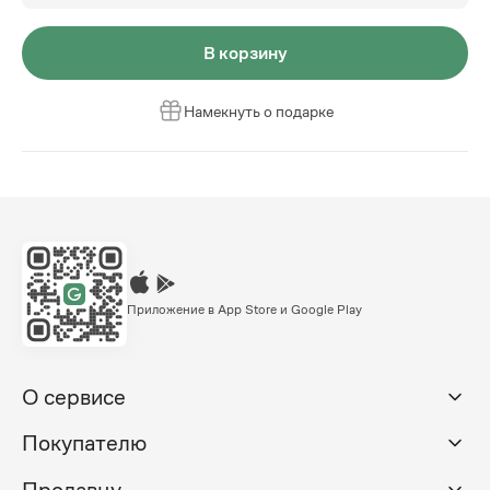
В корзину
Намекнуть о подарке
Приложение в App Store и Google Play
О сервисе
Покупателю
Продавцу