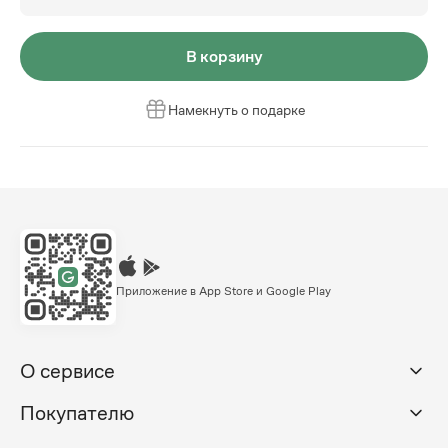
В корзину
Намекнуть о подарке
Приложение в App Store и Google Play
О сервисе
Покупателю