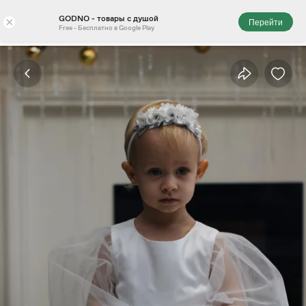
GODNO - товары с душой
×
Перейти
Free - Бесплатно в Google Play