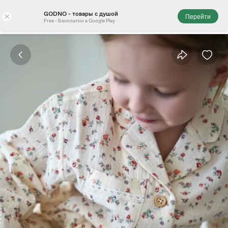
GODNO - товары с душой
×
Перейти
Free - Бесплатно в Google Play