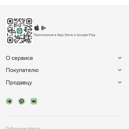
Приложение в App Store и Google Play
О сервисе
Покупателю
Продавцу
Публичная оферта