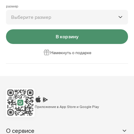
размер
Выберите размер
В корзину
Намекнуть о подарке
Приложение в App Store и Google Play
О сервисе