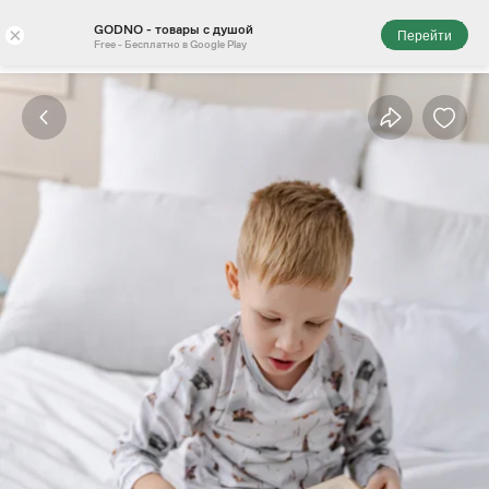
GODNO - товары с душой
×
Перейти
Free - Бесплатно в Google Play