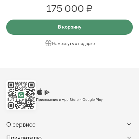
175 000 ₽
В корзину
Намекнуть о подарке
Приложение в App Store и Google Play
О сервисе
Покупателю