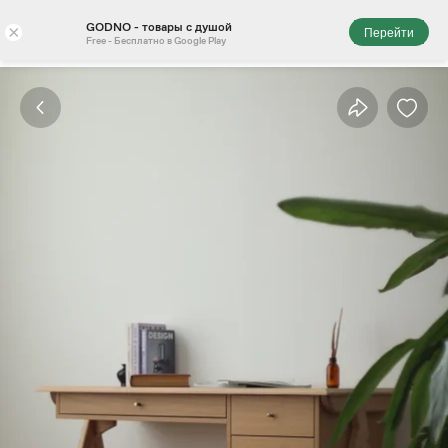
GODNO - товары с душой
×
Перейти
Free - Бесплатно в Google Play