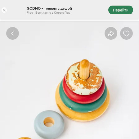
GODNO - товары с душой
×
Перейти
Free - Бесплатно в Google Play