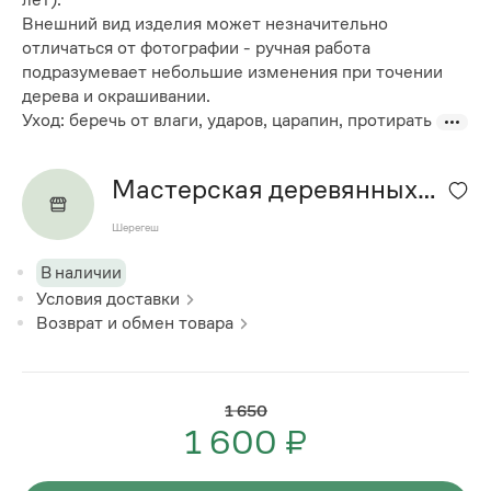
Внешний вид изделия может незначительно
отличаться от фотографии - ручная работа
подразумевает небольшие изменения при точении
дерева и окрашивании.
Уход: беречь от влаги, ударов, царапин, протирать
Мастерская деревянных
изделий
Шерегеш
В наличии
Условия доставки
Возврат и обмен товара
1 650
1 600 ₽