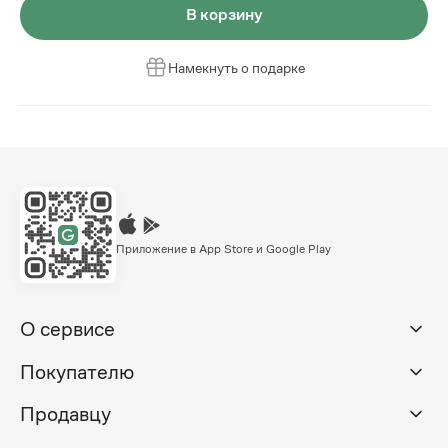
В корзину
Намекнуть о подарке
Приложение в App Store и Google Play
О сервисе
Покупателю
Продавцу